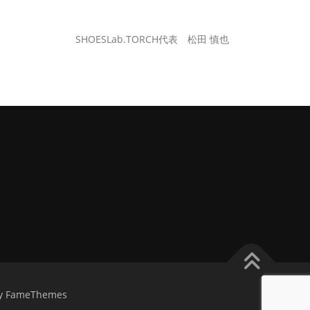
SHOESLab.TORCH代表 松田 慎也
y FameThemes