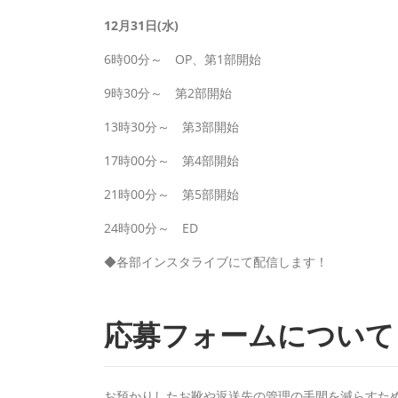
12月31日(水)
6時00分～ OP、第1部開始
9時30分～ 第2部開始
13時30分～ 第3部開始
17時00分～ 第4部開始
21時00分～ 第5部開始
24時00分～ ED
◆各部インスタライブにて配信します！
応募フォームについて
お預かりしたお靴や返送先の管理の手間を減らすた