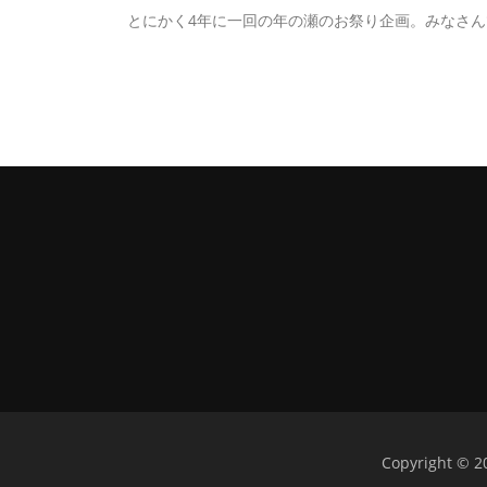
とにかく4年に一回の年の瀬のお祭り企画。みなさ
Copyright 