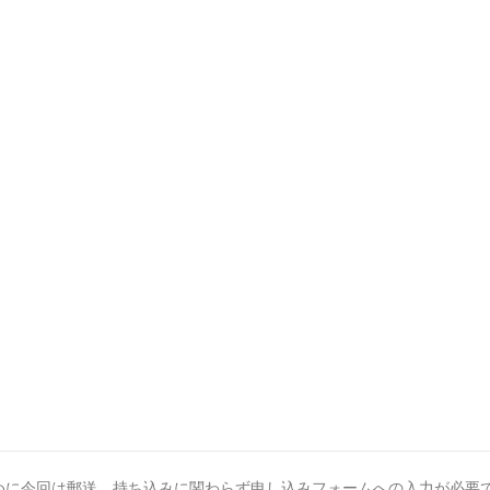
めに今回は郵送、持ち込みに関わらず申し込みフォームへの入力が必要