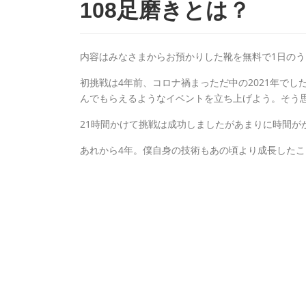
108足磨きとは？
内容はみなさまからお預かりした靴を無料で1日のう
初挑戦は4年前、コロナ禍まっただ中の2021年で
んでもらえるようなイベントを立ち上げよう。そう
21時間かけて挑戦は成功しましたがあまりに時間が
あれから4年。僕自身の技術もあの頃より成長したこ