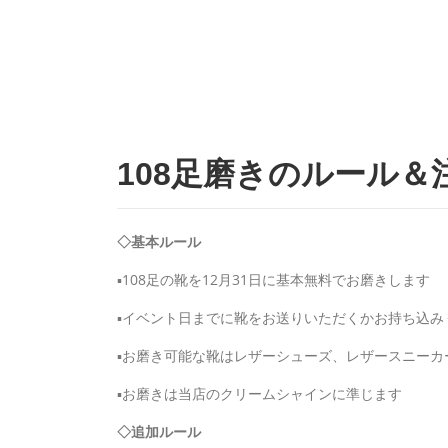
108足磨きのルール＆
◇基本ルール
▪108足の靴を12月31日に基本無料でお磨きします
▪イベント日までに靴をお送りいただくかお持ち込みく
▪お磨き可能な靴はレザーシューズ、レザースニーカー
▪お磨きは当店のクリームシャインに準じます
◇追加ルール