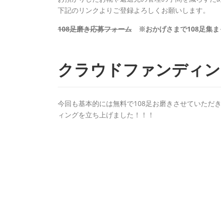
下記のリンクよりご登録よろしくお願いします。
108足磨
き応募フォーム
※おかげさまで108足集ま
クラウドファンディン
今回も基本的には無料で108足お磨きさせていただ
ィングを立ち上げました！！！