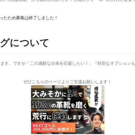
ったため募集は終了しました！
グについて
きます。ですが「この過酷な企画を応援したい！」「特別なオプション
ぜひこちらのページよりご支援お願いします！