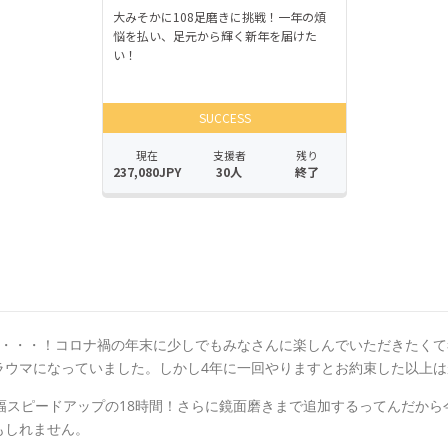
り・・・！コロナ禍の年末に少しでもみなさんに楽しんでいただきたく
ラウマになっていました。しかし4年に一回やりますとお約束した以上
幅スピードアップの18時間！さらに鏡面磨きまで追加するってんだから
もしれません。