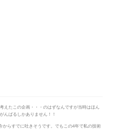
て考えたこの企画・・・のはずなんですが当時はほん
はがんばるしかありません！！
今からすでに吐きそうです。でもこの4年で私の技術