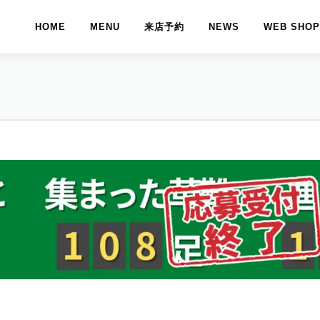
HOME
MENU
来店予約
NEWS
WEB SHOP