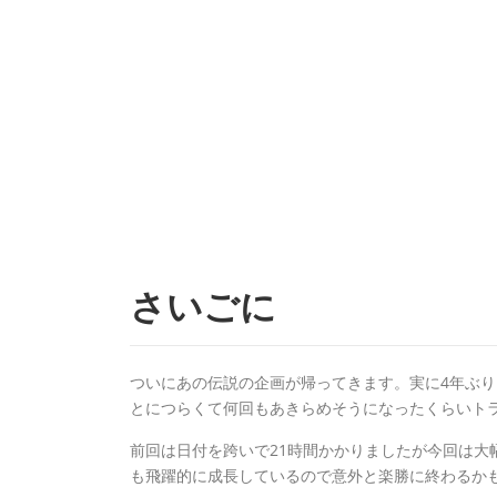
さいごに
ついにあの伝説の企画が帰ってきます。実に4年ぶ
とにつらくて何回もあきらめそうになったくらいト
前回は日付を跨いで21時間かかりましたが今回は大
も飛躍的に成長しているので意外と楽勝に終わるか