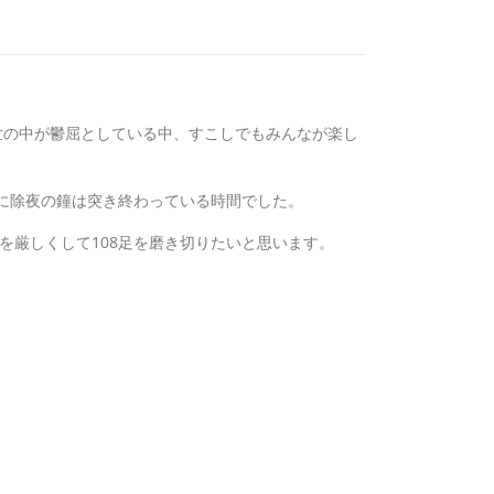
世の中が鬱屈としている中、すこしでもみんなが楽し
くに除夜の鐘は突き終わっている時間でした。
を厳しくして108足を磨き切りたいと思います。