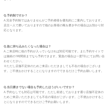
Q.予約制ですか？
A.完全予約制ではありませんがご予約者様を優先的にご案内しております。
店主一人で磨いておりますので他のお客様の靴を磨き中の場合はお預かり対
応となります。
Q.急に持ち込みたくなった場合は？
A.ご来店時に他の予約が入っていなければ対応可能です。また予約サイトで
は施術の1時間前までなら予約できます。緊急の場合は一度TELにてお問い合
わせください。
※ただし店舗不定休のためご来店いただきましても不在の場合がございま
す。ご不便おかけすることになりますのでできるだけご予約お願いします。
Q.当日磨きでない場合も予約したほうがいいですか？
A.予約なしでも対応は可能です。ただし前述しております通り店舗不定休の
ためご来店いただきましても不在の場合がございます。ご不便おかけするこ
とになりますのでできるだけご予約お願いします。