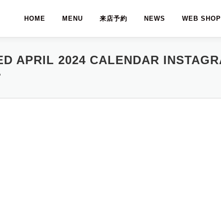
HOME
MENU
来店予約
NEWS
WEB SHOP
TED APRIL 2024 CALENDAR INS
ー