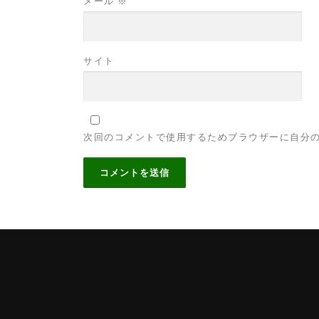
メール
※
サイト
次回のコメントで使用するためブラウザーに自分